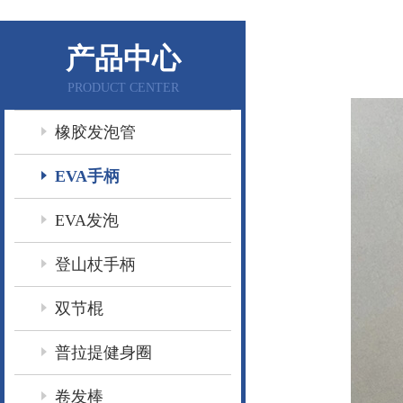
产品中心
PRODUCT CENTER
橡胶发泡管
EVA手柄
EVA发泡
登山杖手柄
双节棍
普拉提健身圈
卷发棒