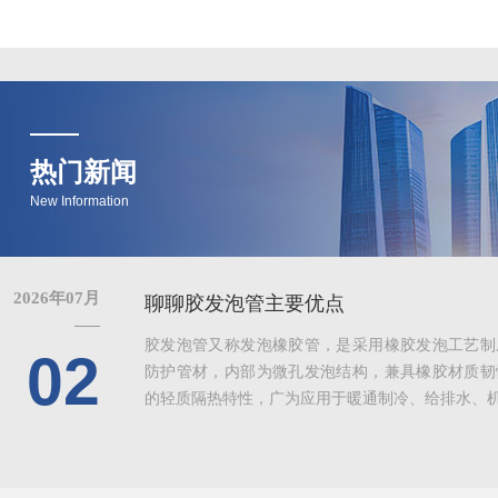
热门新闻
New Information
2026年07月
聊聊胶发泡管主要优点
胶发泡管又称发泡橡胶管，是采用橡胶发泡工艺制
02
防护管材，内部为微孔发泡结构，兼具橡胶材质韧
的轻质隔热特性，广为应用于暖通制冷、给排水、机械