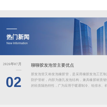
热门新闻
New Information
2026年07月
聊聊胶发泡管主要优点
胶发泡管又称发泡橡胶管，是采用橡胶发泡工艺制
02
防护管材，内部为微孔发泡结构，兼具橡胶材质韧
的轻质隔热特性，广为应用于暖通制冷、给排水、机械