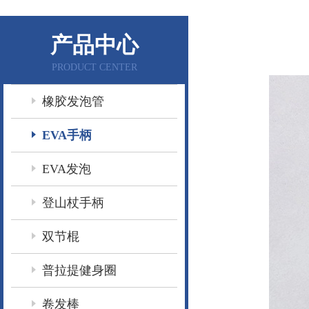
产品中心
PRODUCT CENTER
橡胶发泡管
EVA手柄
EVA发泡
登山杖手柄
双节棍
普拉提健身圈
卷发棒