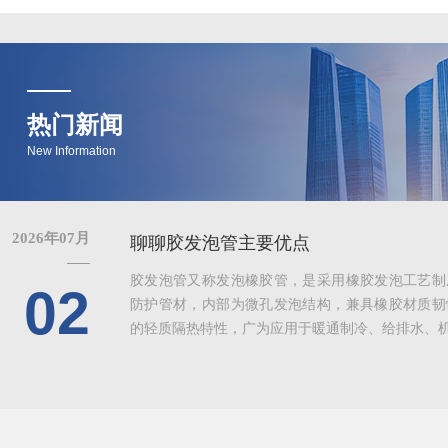
热门新闻
New Information
2026年07月
聊聊胶发泡管主要优点
胶发泡管又称发泡橡胶管，是采用橡胶发泡工艺制
02
防护管材，内部为微孔发泡结构，兼具橡胶材质韧
的轻质隔热特性，广为应用于暖通制冷、给排水、机械