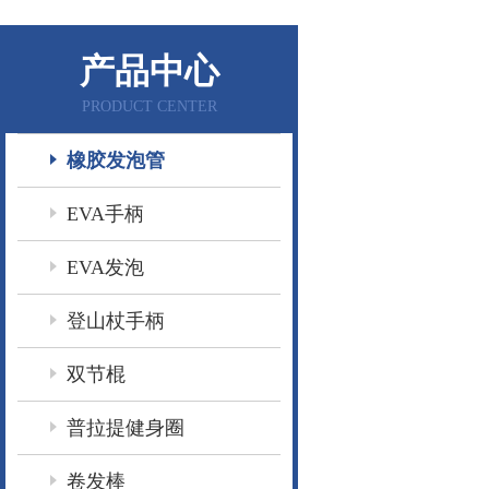
产品中心
PRODUCT CENTER
橡胶发泡管
EVA手柄
EVA发泡
登山杖手柄
双节棍
普拉提健身圈
卷发棒