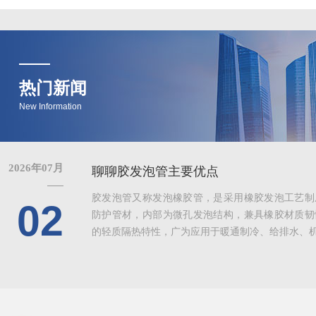
热门新闻
New Information
2026年07月
聊聊胶发泡管主要优点
胶发泡管又称发泡橡胶管，是采用橡胶发泡工艺制
02
防护管材，内部为微孔发泡结构，兼具橡胶材质韧
的轻质隔热特性，广为应用于暖通制冷、给排水、机械