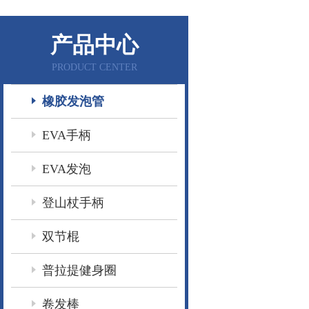
产品中心
PRODUCT CENTER
橡胶发泡管
EVA手柄
EVA发泡
登山杖手柄
双节棍
普拉提健身圈
卷发棒