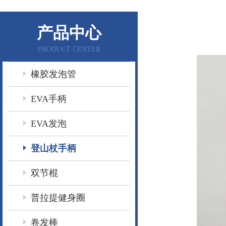
产品中心
PRODUCT CENTER
橡胶发泡管
EVA手柄
EVA发泡
登山杖手柄
双节棍
普拉提健身圈
卷发棒