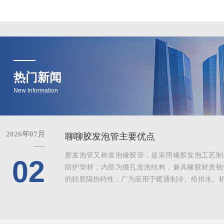
热门新闻
New Information
2026年07月
聊聊胶发泡管主要优点
胶发泡管又称发泡橡胶管，是采用橡胶发泡工艺制
02
防护管材，内部为微孔发泡结构，兼具橡胶材质韧
的轻质隔热特性，广为应用于暖通制冷、给排水、机械