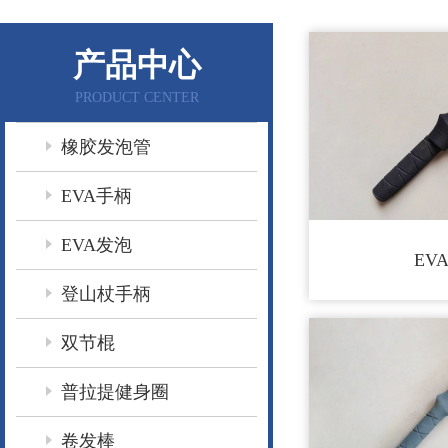
产品中心
PRODUCT CENTER
橡胶发泡管
EVA手柄
EVA发泡
EV
登山杖手柄
双节棍
普拉提健身圈
卷发棒