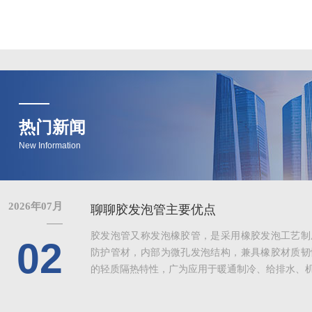
热门新闻
New Information
2026年07月
聊聊胶发泡管主要优点
胶发泡管又称发泡橡胶管，是采用橡胶发泡工艺制
02
防护管材，内部为微孔发泡结构，兼具橡胶材质韧
的轻质隔热特性，广为应用于暖通制冷、给排水、机械