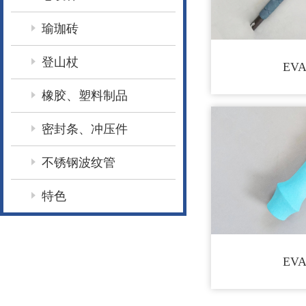
瑜珈砖
登山杖
EV
橡胶、塑料制品
密封条、冲压件
不锈钢波纹管
特色
EV