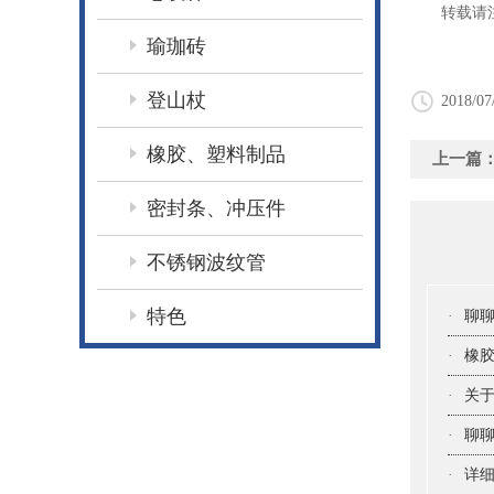
转载请注
瑜珈砖
登山杖
2018/07
橡胶、塑料制品
上一篇
密封条、冲压件
不锈钢波纹管
特色
·
聊
·
橡
·
关于
·
聊聊
·
详细