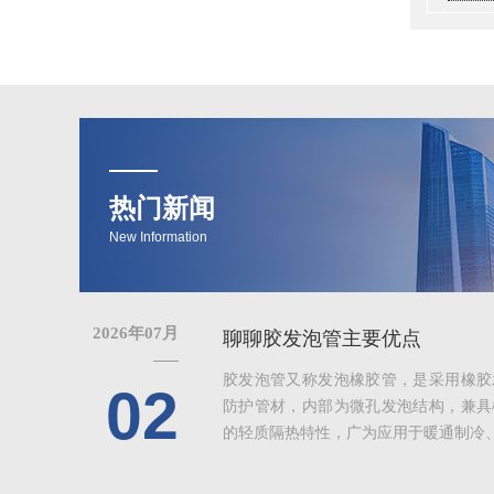
热门新闻
New Information
2026年07月
聊聊胶发泡管主要优点
胶发泡管又称发泡橡胶管，是采用橡胶
02
防护管材，内部为微孔发泡结构，兼具
的轻质隔热特性，广为应用于暖通制冷、给