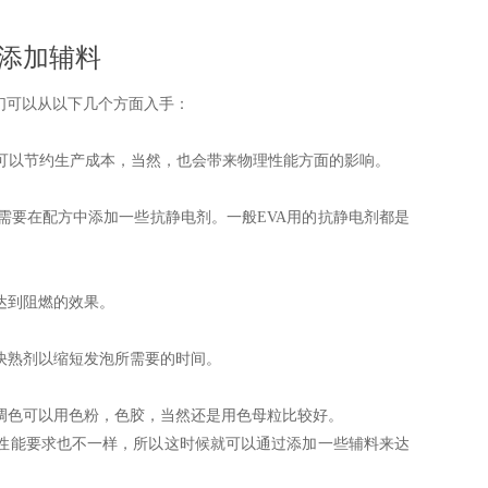
的添加辅料
们可以从以下几个方面入手：
以节约生产成本，当然，也会带来物理性能方面的影响。
要在配方中添加一些抗静电剂。一般EVA用的抗静电剂都是
达到阻燃的效果。
快熟剂以缩短发泡所需要的时间。
调色可以用色粉，色胶，当然还是用色母粒比较好。
性能要求也不一样，所以这时候就可以通过添加一些辅料来达