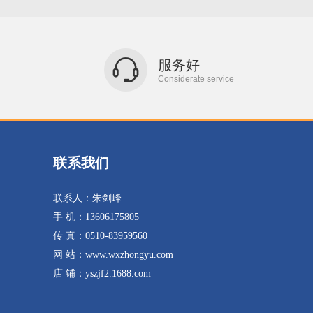
服务好
Considerate service
联系我们
联系人：朱剑峰
手 机：13606175805
传 真：0510-83959560
网 站：www.wxzhongyu.com
店 铺：yszjf2.1688.com