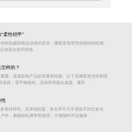
“柔性铠甲”
冲击时刻威胁着运动者的安全，橡胶发泡管凭借独特的性能，
运动安全筑牢防线...
是怎样的？
很重要，直接影响产品的质量和性能。以下是橡胶发泡管制造
胶选择：需平衡挺性、流动性和硫化速度。通常...
特性
诸多良好特性。其质地轻盈，拿在手中几乎感觉不到过多负
户外，都能轻松携带和使用，方便随时开启健身...