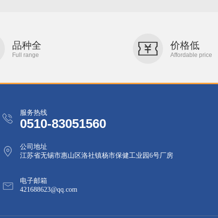
品种全
价格低
Full range
Affordable price
服务热线
0510-83051560
公司地址
江苏省无锡市惠山区洛社镇杨市保健工业园6号厂房
电子邮箱
421688623@qq.com