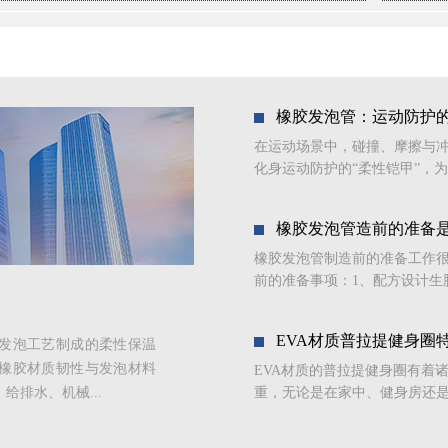
橡胶发泡管：运动防护的
在运动场景中，碰撞、摩擦与
化身运动防护的“柔性铠甲”，为
橡胶发泡管造前的准备
橡胶发泡管制造前的准备工作
前的准备事项：1、配方设计生
EVA材质普拉提健身圈
发泡工艺制成的柔性保温
橡胶材质韧性与发泡材料
EVA材质的普拉提健身圈有着
排水、机械...
重，无论是在家中、健身房还是