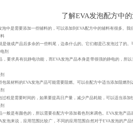
了解EVA发泡配方中
泡中是需要添加一些辅料的，可以添加到EVA配方中的辅料有很多。我
料
做成产品后多余的一些料尾，边条什么的。它们都是己发泡过了的。可
电剂
要求具有抗静电功能，而EVA发泡产品本身是带很强的静电的，所以需
剂
装材料的EVA发泡产品可能需要阻燃。可以在配方中适当添加阻燃剂
剂
过程是需要时间的，如果要提高日产量，减少产品耗能，可以适当添加
剂
般是有颜色的，所以需要在配方中添加着色剂来调色。EVA发泡产品
发泡来说，应用范围比较广，不同的应用范围自然对于EVA发泡的产品