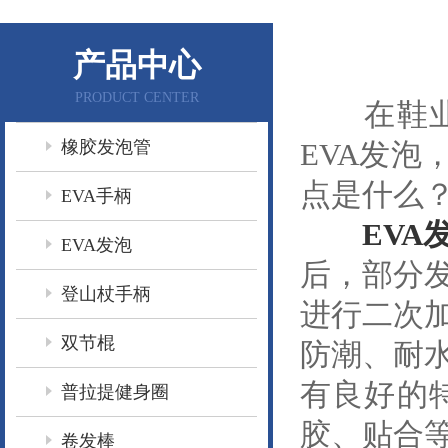
产品中心
PRODUCT CENTER
在鞋业，
橡胶发泡管
EVA发泡
点是什么
EVA手柄
EVA
EVA发泡
后，部分
登山杖手柄
进行二次
双节棍
防潮、耐
有良好的
普拉提健身圈
胶、贴合
卷发棒