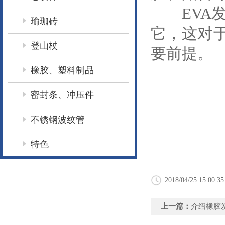
EVA发
瑜珈砖
它，这对
登山杖
要前提。
橡胶、塑料制品
密封条、冲压件
不锈钢波纹管
特色
2018/04/25 15:00:35
上一篇：
介绍橡胶