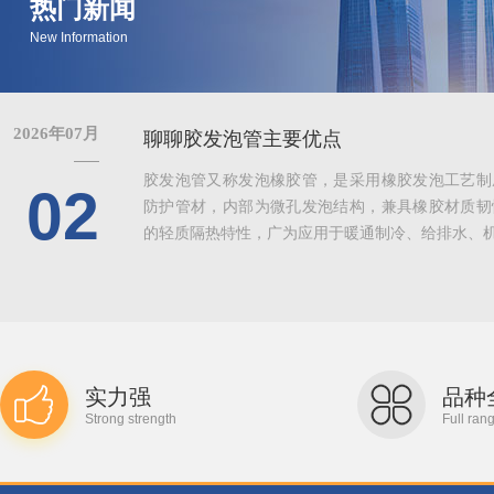
热门新闻
New Information
2026年07月
聊聊胶发泡管主要优点
胶发泡管又称发泡橡胶管，是采用橡胶发泡工艺制
02
防护管材，内部为微孔发泡结构，兼具橡胶材质韧
的轻质隔热特性，广为应用于暖通制冷、给排水、机械
实力强
品种
Strong strength
Full ran