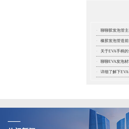
·
聊聊胶发泡管主
·
橡胶发泡管造前
·
关于EVA手柄
·
聊聊EVA发泡
·
详细了解下EV