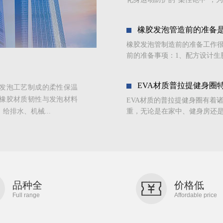
橡胶发泡管造前的准备
橡胶发泡管制造前的准备工作
前的准备事项：1、配方设计生
EVA材质普拉提健身圈
发泡工艺制成的柔性保温
橡胶材质韧性与发泡材料
EVA材质的普拉提健身圈有着
排水、机械...
重，无论是在家中、健身房还是
品种全
价格低
Full range
Affordable price