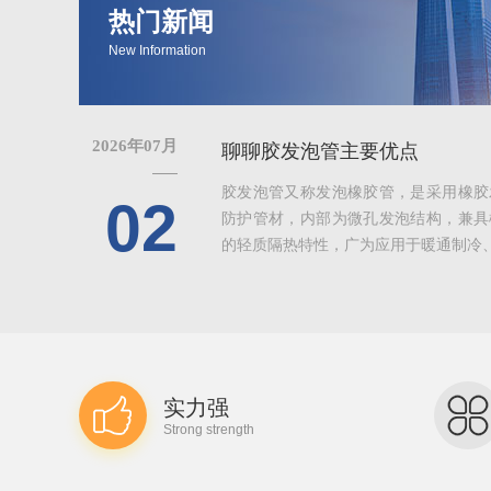
热门新闻
New Information
2026年07月
聊聊胶发泡管主要优点
胶发泡管又称发泡橡胶管，是采用橡胶
02
防护管材，内部为微孔发泡结构，兼具
的轻质隔热特性，广为应用于暖通制冷、给
实力强
Strong strength