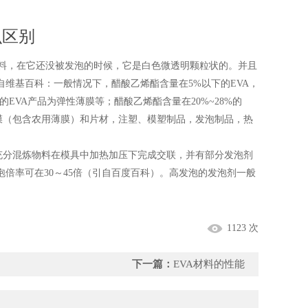
么区别
材料，在它还没被发泡的时候，它是白色微透明颗粒状的。并且
维基百科：一般情况下，醋酸乙烯酯含量在5%以下的EVA，
的EVA产品为弹性薄膜等；醋酸乙烯酯含量在20%~28%的
薄膜（包含农用薄膜）和片材，注塑、模塑制品，发泡制品，热
分混炼物料在模具中加热加压下完成交联，并有部分发泡剂
倍率可在30～45倍（引自百度百科）。高发泡的发泡剂一般
1123 次
下一篇：
EVA材料的性能