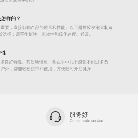
是怎样的？
很重要，直接影响产品的质量和性能。以下是橡胶发泡管制造
胶选择：需平衡挺性、流动性和硫化速度。通常...
特性
诸多良好特性。其质地轻盈，拿在手中几乎感觉不到过多负
户外，都能轻松携带和使用，方便随时开启健身...
服务好
Considerate service