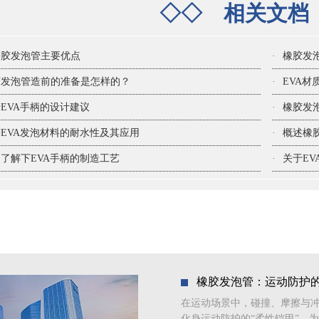
◇◇
相关文
聊胶发泡管主要优点
·
橡胶发
胶发泡管造前的准备是怎样的？
·
EVA
EVA手柄的设计建议
·
橡胶发
EVA发泡材料的耐水性及其应用
·
概述橡
了解下EVA手柄的制造工艺
·
关于E
橡胶发泡管：运动防护的
在运动场景中，碰撞、摩擦与
化身运动防护的“柔性铠甲”，为