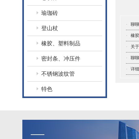
瑜珈砖
·
聊
登山杖
·
橡
橡胶、塑料制品
·
关于
密封条、冲压件
·
聊聊
·
详细
不锈钢波纹管
特色