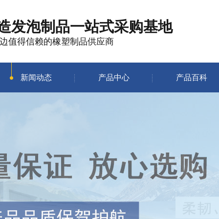
造发泡制品
一站式采购基地
边值得信赖的橡塑制品供应商
新闻动态
产品中心
产品百科