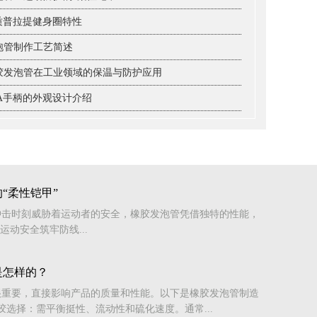
材质普拉提健身圈特性
泡管制作工艺简述
胶发泡管在工业领域的保温与防护应用
VA手柄的外观设计介绍
“柔性铠甲”
冲击时刻威胁着运动者的安全，橡胶发泡管凭借独特的性能，
运动安全筑牢防线...
是怎样的？
很重要，直接影响产品的质量和性能。以下是橡胶发泡管制造
胶选择：需平衡挺性、流动性和硫化速度。通常...