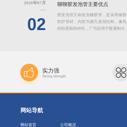
2026年07月
聊聊胶发泡管主要优点
胶发泡管又称发泡橡胶管，是采用橡胶
02
防护管材，内部为微孔发泡结构，兼具
的轻质隔热特性，广为应用于暖通制冷、给
实力强
Strong strength
网站导航
网站首页
公司概况