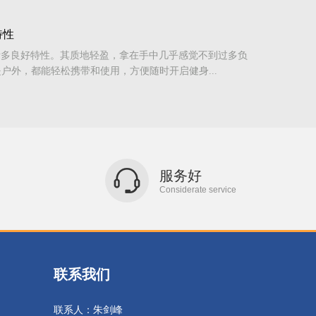
特性
诸多良好特性。其质地轻盈，拿在手中几乎感觉不到过多负
户外，都能轻松携带和使用，方便随时开启健身...
服务好
Considerate service
联系我们
联系人：朱剑峰