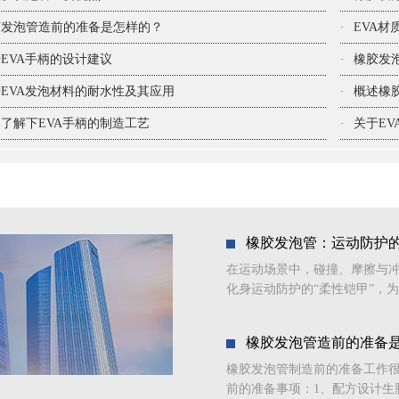
胶发泡管造前的准备是怎样的？
·
EVA
EVA手柄的设计建议
·
橡胶发
EVA发泡材料的耐水性及其应用
·
概述橡
了解下EVA手柄的制造工艺
·
关于E
橡胶发泡管：运动防护的
在运动场景中，碰撞、摩擦与
化身运动防护的“柔性铠甲”，为
橡胶发泡管造前的准备
橡胶发泡管制造前的准备工作
前的准备事项：1、配方设计生