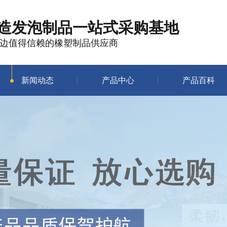
造发泡制品
一站式采购基地
边值得信赖的橡塑制品供应商
新闻动态
产品中心
产品百科