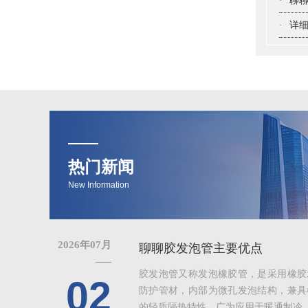
·
聊聊
·
详细
热门新闻
New Information
2026年07月
聊聊胶发泡管主要优点
胶发泡管又称发泡橡胶管，是采用橡胶
02
防护管材，内部为微孔发泡结构，兼具
的轻质隔热特性，广为应用于暖通制冷、给