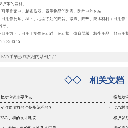
泡棉胶带的基材。
面：可用作家电、精密仪器、贵重物品等防震、防静电的包装
面：可用作房顶、墙面、地基等处的隔音、减震、隔热、防水材料；可用作
料等。
闲及日用方面：可用于制作运动鞋、运动垫、体育器械、救生用品、野营用
/25 06:46:15
：
EVA手柄形成发泡的系列产品
◇◇
相关文
聊胶发泡管主要优点
·
橡胶发
胶发泡管造前的准备是怎样的？
·
EVA
EVA手柄的设计建议
·
橡胶发