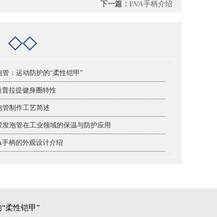
下一篇：
EVA手柄介绍
档
◇◇
泡管：运动防护的“柔性铠甲”
材质普拉提健身圈特性
泡管制作工艺简述
胶发泡管在工业领域的保温与防护应用
VA手柄的外观设计介绍
“柔性铠甲”