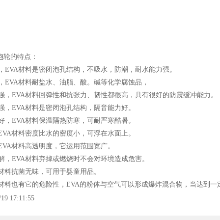
泡
轮的特点：
EVA材料是密闭泡孔结构，不吸水，防潮，耐水能力强。
EVA材料耐盐水、油脂、酸。碱等化学腐蚀品，
，EVA材料回弹性和抗张力、韧性都很高，具有很好的防震缓冲能力。
，EVA材料是密闭泡孔结构，隔音能力好。
，EVA材料保温隔热防寒，可耐严寒酷暑。
VA材料密度比水的密度小，可浮在水面上。
VA材料高透明度，它运用范围宽广。
，EVA材料弃掉或燃烧时不会对环境造成危害。
材料抗菌无味，可用于婴童用品。
材料也有它的危险性，EVA的粉体与空气可以形成爆炸混合物，当达到一
/19 17:11:55