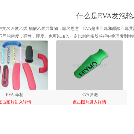
什么是EVA发泡
的中文名叫做乙烯-醋酸乙烯共聚物，顾名思意，EVA是由乙烯和醋酸乙烯
不同的密度，弹性，硬度。也可以加入一定比例的橡胶获得好物理发到性
EVA-伞柄
EVA发泡
点击图片进入详情
点击图片进入详情