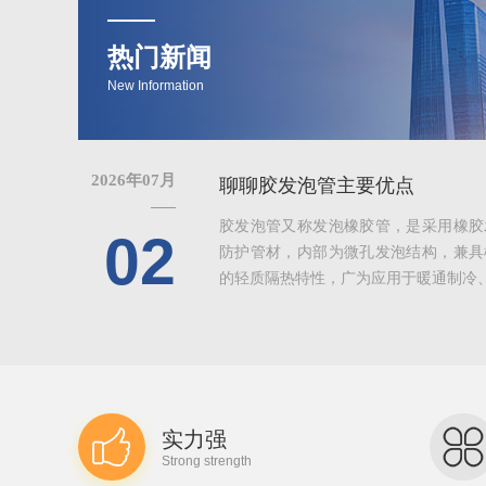
热门新闻
New Information
2026年07月
聊聊胶发泡管主要优点
胶发泡管又称发泡橡胶管，是采用橡胶
02
防护管材，内部为微孔发泡结构，兼具
的轻质隔热特性，广为应用于暖通制冷、给
实力强
Strong strength