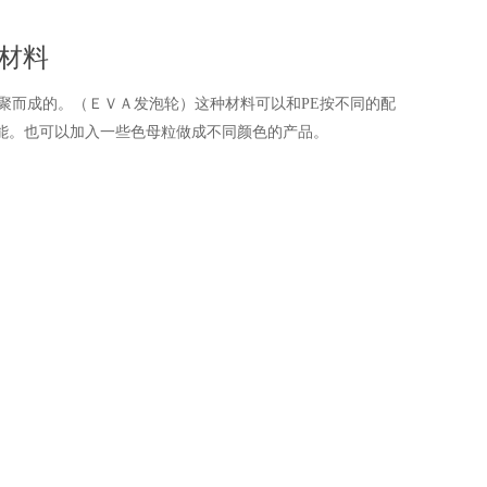
轮材料
共聚而成的。（ＥＶＡ发泡轮）这种材料可以和PE按不同的配
能。也可以加入一些色母粒做成不同颜色的产品。