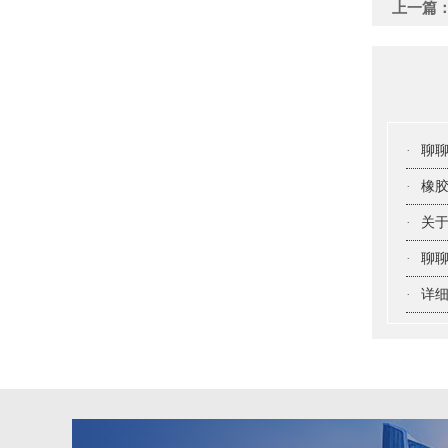
上一篇
·
聊
·
橡
·
关于
·
聊聊
·
详细