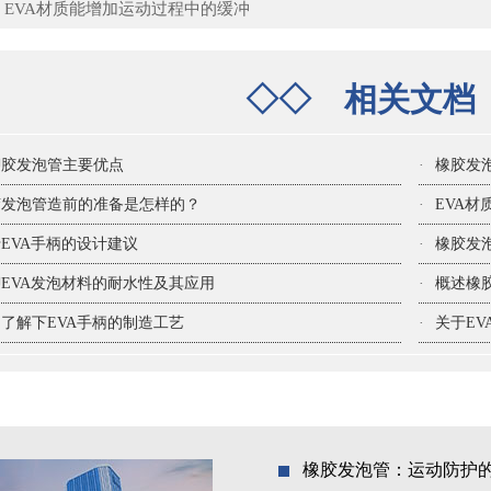
：
EVA材质能增加运动过程中的缓冲
◇◇
相关文
聊胶发泡管主要优点
·
橡胶发
胶发泡管造前的准备是怎样的？
·
EVA
EVA手柄的设计建议
·
橡胶发
EVA发泡材料的耐水性及其应用
·
概述橡
了解下EVA手柄的制造工艺
·
关于E
橡胶发泡管：运动防护的