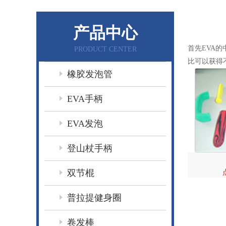
产品中心
首先EVA
PRODUCT CENTER
比可以获得
橡胶发泡管
EVA手柄
EVA发泡
登山杖手柄
双节棍
普拉提健身圈
卷发棒