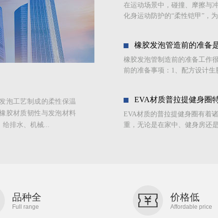
在运动场景中，碰撞、摩擦与
化身运动防护的“柔性铠甲”，为
橡胶发泡管造前的准备
橡胶发泡管制造前的准备工作
前的准备事项：1、配方设计生
EVA材质普拉提健身圈
发泡工艺制成的柔性保温
橡胶材质韧性与发泡材料
EVA材质的普拉提健身圈有着
排水、机械...
重，无论是在家中、健身房还是
品种全
价格低
Full range
Affordable price