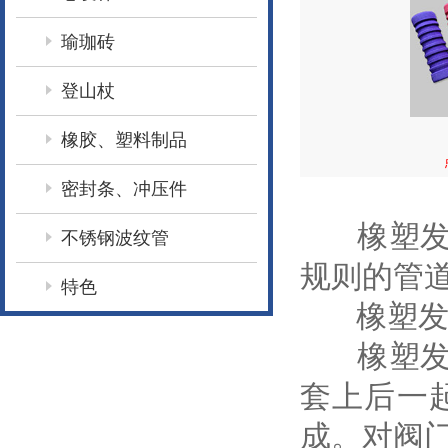
瑜珈砖
登山杖
橡胶、塑料制品
密封条、冲压件
橡塑发泡
不锈钢波纹管
规则的管
特色
橡塑发泡
橡塑发泡
套上后一
成。对阀