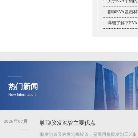
·
关于EVA手柄
·
聊聊EVA发泡
·
详细了解下EV
热门新闻
New Information
2026年07月
聊聊胶发泡管主要优点
胶发泡管又称发泡橡胶管，是采用橡胶发泡工艺制