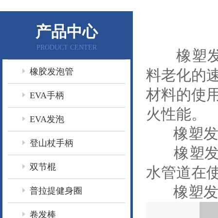
产品中心
PRODUCT CENTER
橡塑发泡
橡胶发泡管
料老化的
材料的使
EVA手柄
火性能。
EVA发泡
橡塑发
登山杖手柄
橡塑发泡
双节棍
水管道在
橡塑发
普拉提健身圈
卷发棒