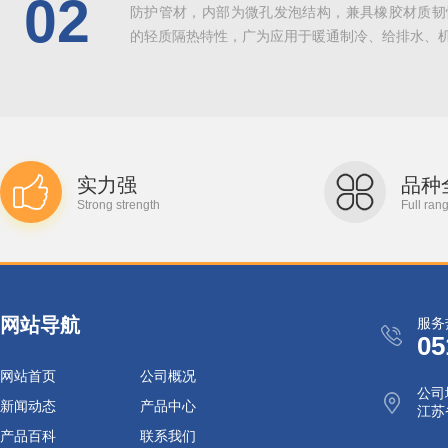
02
防护管材，内部为微孔发泡结构，兼具橡胶材质韧
的轻质隔热特性，广为应用于暖通制冷、给排水、机械
实力强
品种
Strong strength
Full ran
网站导航
服务
05
网站首页
公司概况
公司
新闻动态
产品中心
江苏
产品百科
联系我们