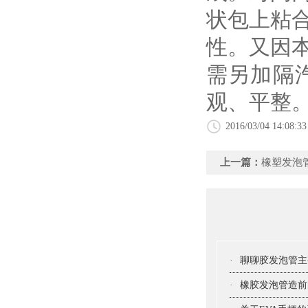
状包上粘
性。又因
需另加隔
观、平整
2016/03/04 14:08:33
上一篇：
橡塑发泡
·
聊聊胶发泡管主
·
橡胶发泡管造前