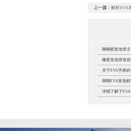
上一篇：
解析EV
·
聊聊胶发泡管主
·
橡胶发泡管造前
·
关于EVA手柄
·
聊聊EVA发泡
·
详细了解下EV