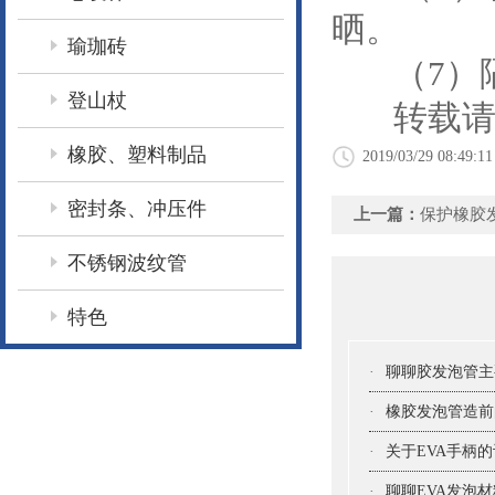
晒。
瑜珈砖
（7）隔
登山杖
转载请
橡胶、塑料制品
2019/03/29 08:49:11
密封条、冲压件
上一篇：
保护橡胶
不锈钢波纹管
特色
·
聊聊胶发泡管主
·
橡胶发泡管造前
·
关于EVA手柄
·
聊聊EVA发泡