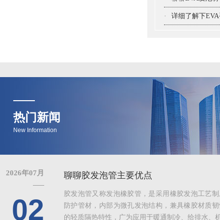
·
详细了解下EV
热门新闻
New Information
2026年07月
聊聊胶发泡管主要优点
胶发泡管又称发泡橡胶管，是采用橡胶发泡工艺制
02
防护管材，内部为微孔发泡结构，兼具橡胶材质韧
的轻质隔热特性，广为应用于暖通制冷、给排水、机械