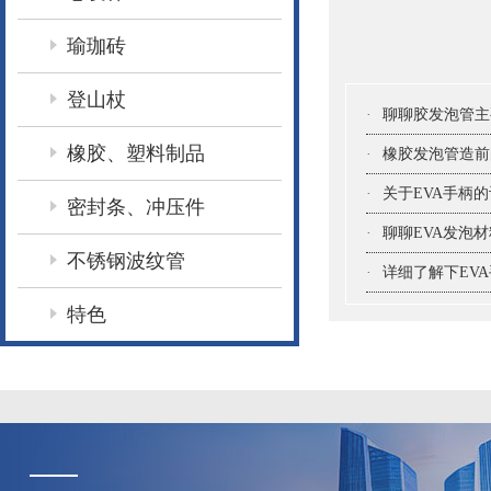
瑜珈砖
登山杖
·
聊聊胶发泡管主
橡胶、塑料制品
·
橡胶发泡管造前
·
关于EVA手柄
密封条、冲压件
·
聊聊EVA发泡
不锈钢波纹管
·
详细了解下EV
特色