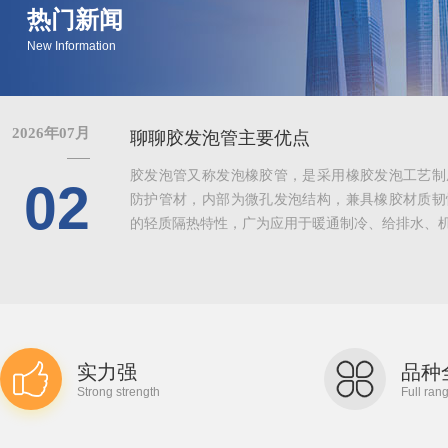
热门新闻
New Information
2026年07月
聊聊胶发泡管主要优点
胶发泡管又称发泡橡胶管，是采用橡胶发泡工艺制
02
防护管材，内部为微孔发泡结构，兼具橡胶材质韧
的轻质隔热特性，广为应用于暖通制冷、给排水、机械
实力强
品种
Strong strength
Full ran