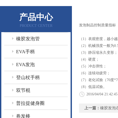
产品中心
发泡制品控制质量指标
PRODUCT CENTER
橡胶发泡管
（1）表观密度，越小
（2）机械强度一般为0.5-
EVA手柄
（3）静压缩永久变形；
（4）硬度；
EVA发泡
（5）冲击弹性；
（6）连续动疲劳；
登山杖手柄
（7）老化试验（70度*7
（8）低温试验。
双节棍
2016/04/04 21:42:45
普拉提健身圈
上一篇：
橡胶发泡
卷发棒