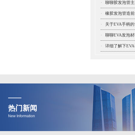
·
聊聊胶发泡管主
·
橡胶发泡管造前
·
关于EVA手柄
·
聊聊EVA发泡
·
详细了解下EV
热门新闻
New Information