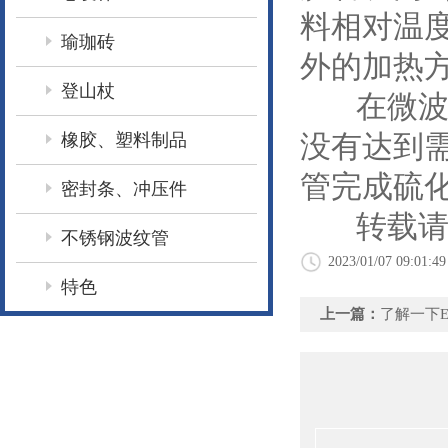
料相对温
瑜珈砖
外的加热
登山杖
在微波对
没有达到
橡胶、塑料制品
管完成硫
密封条、冲压件
转载请
不锈钢波纹管
2023/01/07 09:01:49
特色
上一篇：
了解一下