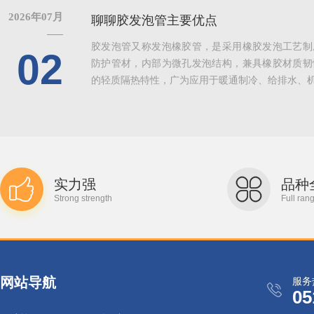
2026年07月
聊聊胶发泡管主要优点
胶发泡管又称发泡橡胶管，是采用橡胶发泡工艺制
02
防护管材，内部为微孔发泡结构，兼具橡胶材质韧
的轻质隔热特性，广为应用于暖通制冷、给排水、机械
实力强
品种
Strong strength
Full ran
网站导航
服务
05