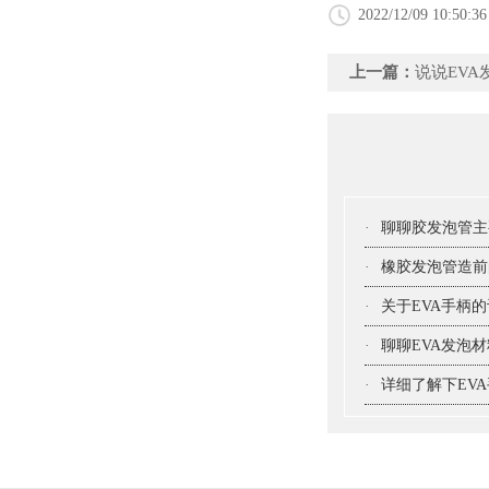
2022/12/09 10:50:36
上一篇：
说说EV
·
聊聊胶发泡管主
·
橡胶发泡管造前
·
关于EVA手柄
·
聊聊EVA发泡
·
详细了解下EV