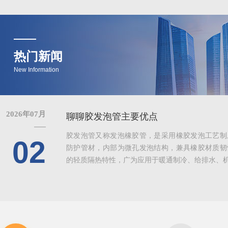
热门新闻
New Information
2026年07月
聊聊胶发泡管主要优点
胶发泡管又称发泡橡胶管，是采用橡胶发泡工艺制
02
防护管材，内部为微孔发泡结构，兼具橡胶材质韧
的轻质隔热特性，广为应用于暖通制冷、给排水、机械